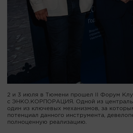
2 и 3 июля в Тюмени прошел II Форум Кл
с ЭНКО.КОРПОРАЦИЯ. Одной из центральн
один из ключевых механизмов, за которы
потенциал данного инструмента, девелоп
полноценную реализацию.