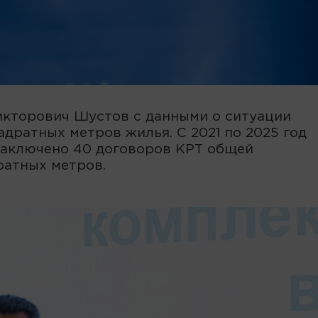
икторович Шустов с данными о ситуации
адратных метров жилья. С 2021 по 2025 год
 заключено 40 договоров КРТ общей
ратных метров.