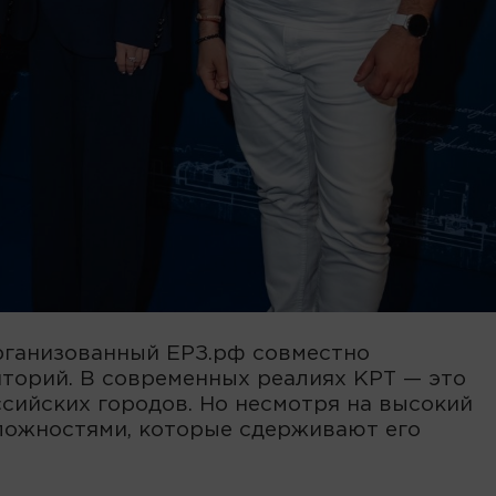
организованный ЕРЗ.рф совместно
торий. В современных реалиях КРТ — это
сийских городов. Но несмотря на высокий
сложностями, которые сдерживают его