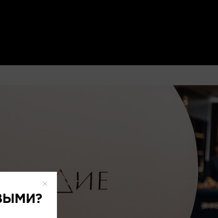
ВЫМИ?