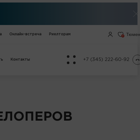
Тюмен
а
Онлайн-встреча
Риелторам
0
+7 (345) 222-60-92
ть
Контакты
ЕЛОПЕРОВ