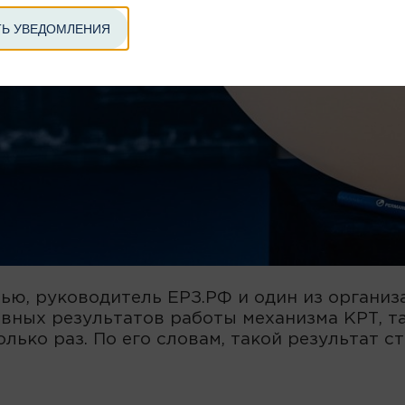
Ь УВЕДОМЛЕНИЯ
ю, руководитель ЕРЗ.РФ и один из организ
авных результатов работы механизма КРТ, та
олько раз. По его словам, такой результат 