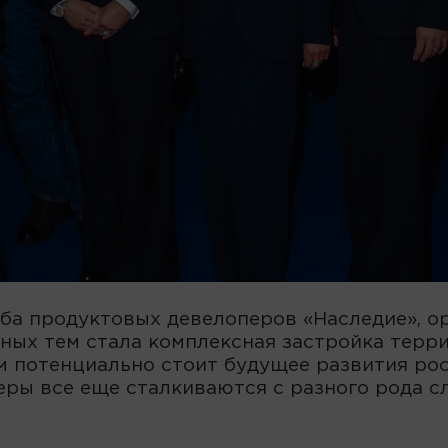
уба продуктовых девелоперов «Наследие», 
ых тем стала комплексная застройка терри
м потенциально стоит будущее развития рос
еры все еще сталкиваются с разного рода 