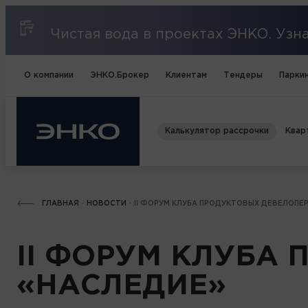
Чистая вода в проектах ЭНКО. Уз
О компании
ЭНКО.Брокер
Клиентам
Тендеры
Паркин
Калькулятор рассрочки
Квар
ГЛАВНАЯ
НОВОСТИ
II ФОРУМ КЛУБА ПРОДУКТОВЫХ ДЕВЕЛОПЕ
II ФОРУМ КЛУБА
«НАСЛЕДИЕ»