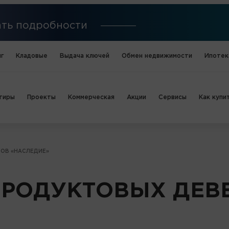
нать подробности
г
Кладовые
Выдача ключей
Обмен недвижимости
Ипотек
тиры
Проекты
Коммерческая
Акции
Сервисы
Как купи
РОВ «НАСЛЕДИЕ»
 ПРОДУКТОВЫХ ДЕВ