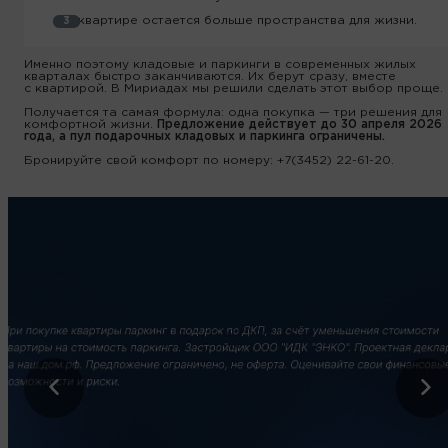
В квартире остается больше пространства для жизни.
Именно поэтому кладовые и паркинги в современных жилых
кварталах быстро заканчиваются. Их берут сразу, вместе
с квартирой. В Мириадах мы решили сделать этот выбор проще.
Получается та самая формула: одна покупка — три решения для
комфортной жизни.
Предложение действует до 30 апреля 2026
года, а пул подарочных кладовых и паркинга ограничены.
Бронируйте свой комфорт по номеру:
+7(3452) 22-61-20
.