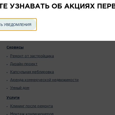
ТЕ УЗНАВАТЬ ОБ АКЦИЯХ ПЕР
Недвижимость
Квартиры
Паркинг
Ь УВЕДОМЛЕНИЯ
Кладовые
Коммерческая недвижимость
Сервисы
Ремонт от застройщика
Дизайн-проект
Капсульная меблировка
Аренда коммерческой недвижимости
Умный дом
Услуги
Клининг после ремонта
Монтаж кондиционеров