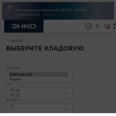
Чистая вода в проектах ЭНКО. Узнать
подробности
0
НАЗАД
ВЫБЕРИТЕ КЛАДОВУЮ
ПРОЕКТ
ГП
ЭТАЖ