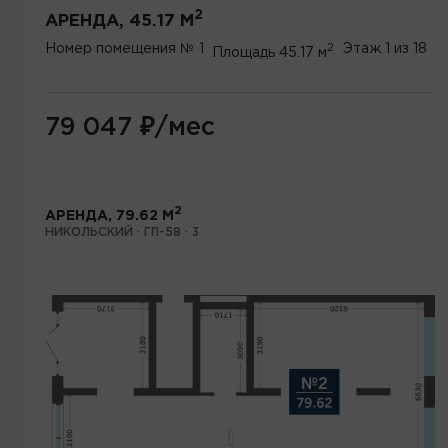
2
АРЕНДА, 45.17 М
2
Номер помещения
№ 1
Этаж
1 из 18
Площадь
45.17 м
79 047
₽
/мес
2
АРЕНДА, 79.62 М
НИКОЛЬСКИЙ · ГП-58 · 3