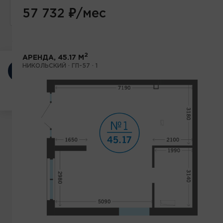
от
до
57 732
₽
/мес
2
АРЕНДА, 45.17 М
НИКОЛЬСКИЙ · ГП-57 · 1
ПОКАЗАТЬ
10 ПОМЕЩЕНИЙ