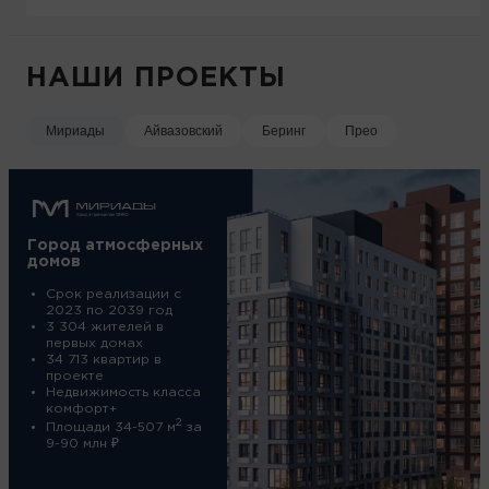
НАШИ ПРОЕКТЫ
Мириады
Айвазовский
Беринг
Прео
Город атмосферных
домов
Срок реализации с
2023 по 2039 год
3 304 жителей в
первых домах
34 713 квартир в
проекте
Недвижимость класса
комфорт+
2
Площади 34-507 м
за
9-90 млн ₽