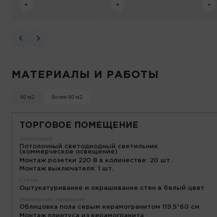
МАТЕРИАЛЫ И РАБОТЫ
60 м2
Более 60 м2
ТОРГОВОЕ ПОМЕЩЕНИЕ
Электрика
Потолочный светодиодный светильник
(коммерческое освещение)
Монтаж розетки 220 В в количестве: 20 шт.
Монтаж выключателя: 1 шт.
Стены
Оштукатуривание и окрашивание стен в белый цвет
Напольное покрытие
Облицовка пола серым керамогранитом 119,5*60 см
Монтаж плинтуса из керамогранита