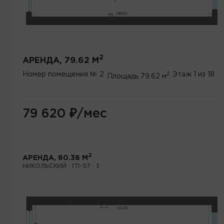
2
АРЕНДА, 79.62 М
2
Номер помещения
№ 2
Этаж
1 из 18
Площадь
79.62 м
79 620
₽
/мес
2
АРЕНДА, 80.38 М
НИКОЛЬСКИЙ · ГП-57 · 3