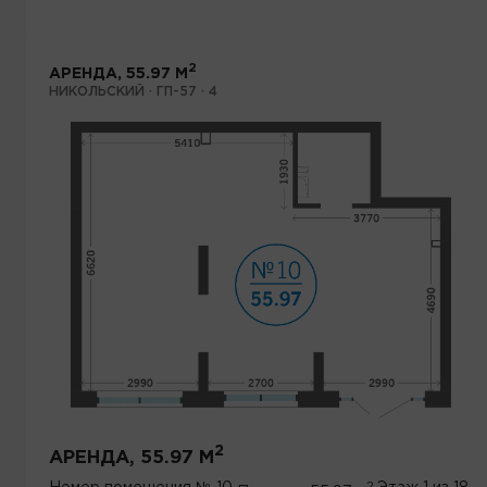
2
АРЕНДА, 55.97 М
НИКОЛЬСКИЙ · ГП-57 · 4
2
АРЕНДА, 55.97 М
2