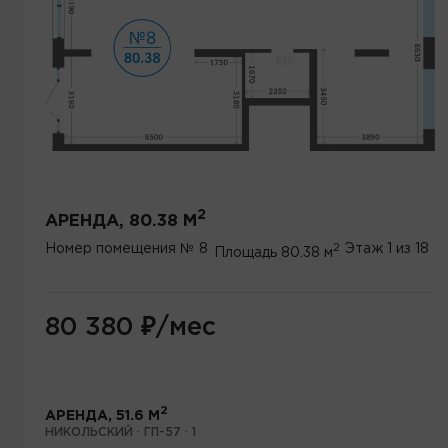
2
АРЕНДА, 80.38 М
2
Номер помещения
№ 8
Этаж
1 из 18
Площадь
80.38 м
80 380
₽
/мес
2
АРЕНДА, 51.6 М
НИКОЛЬСКИЙ · ГП-57 · 1