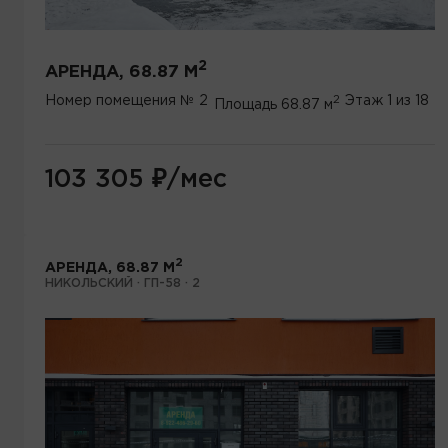
2
АРЕНДА, 68.87 М
2
Номер помещения
№ 2
Этаж
1 из 18
Площадь
68.87 м
103 305
₽
/мес
2
АРЕНДА, 68.87 М
НИКОЛЬСКИЙ · ГП-58 · 2