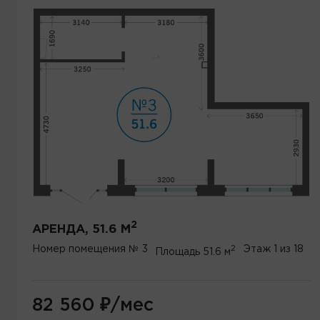
2
АРЕНДА, 51.6 М
2
Номер помещения
№ 3
Этаж
1 из 18
Площадь
51.6 м
82 560
₽
/мес