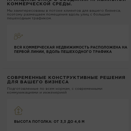
КОММЕРЧЕСКОЙ СРЕДЫ.
Мы заинтересованы в потоке клиентов для вашего бизнеса,
поэтому размещаем помещения вдоль улиц с большим
пешеходным трафиком.
ВСЯ КОММЕРЧЕСКАЯ НЕДВИЖИМОСТЬ РАСПОЛОЖЕНА НА
ПЕРВОЙ ЛИНИИ, ВДОЛЬ ПЕШЕХОДНОГО ТРАФИКА
СОВРЕМЕННЫЕ КОНСТРУКТИВНЫЕ РЕШЕНИЯ
ДЛЯ ВАШЕГО БИЗНЕСА
Подготовленные по всем нормам, с современными
коммуникациями и инженерией
ВЫСОТА ПОТОЛКА: ОТ 3,3 ДО 4,6 М