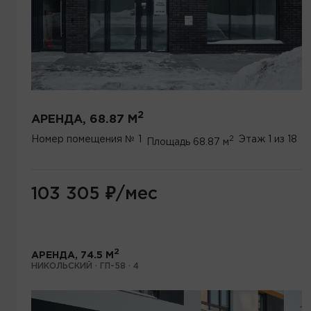
2
АРЕНДА, 68.87 М
2
Номер помещения
№ 1
Этаж
1 из 18
Площадь
68.87 м
103 305
₽
/мес
2
АРЕНДА, 74.5 М
НИКОЛЬСКИЙ · ГП-58 · 4