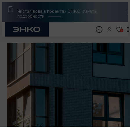
Чистая вода в проектах ЭНКО. Узнать
подробности
0
НАЗАД
ДЕЛОВАЯ
НЕДВИЖИМОСТЬ ДЛЯ
ЛЮДЕЙ ДЕЛА