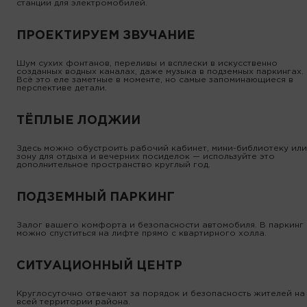
станции для электромобилей.
ПРОЕКТИРУЕМ ЗВУЧАНИЕ
Шум сухих фонтанов, переливы и всплески в искусственно
созданных водных каналах, даже музыка в подземных паркингах.
Всё это еле заметные в моменте, но самые запоминающиеся в
перспективе детали.
ТЁПЛЫЕ ЛОДЖИИ
Здесь можно обустроить рабочий кабинет, мини-библиотеку или
зону для отдыха и вечерних посиделок — используйте это
дополнительное пространство круглый год.
ПОДЗЕМНЫЙ ПАРКИНГ
Залог вашего комфорта и безопасности автомобиля. В паркинг
можно спуститься на лифте прямо с квартирного холла.
СИТУАЦИОННЫЙ ЦЕНТР
Круглосуточно отвечают за порядок и безопасность жителей на
всей территории района.