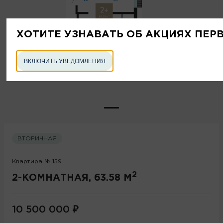
ХОТИТЕ УЗНАВАТЬ ОБ АКЦИЯХ ПЕР
ВКЛЮЧИТЬ УВЕДОМЛЕНИЯ
ВТОРИЧНАЯ
Квартира № 159
2
2-КОМНАТНАЯ, 63.58 М
10 500 000
₽