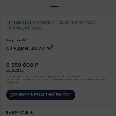
ПРЕДЧИСТОВАЯ ОТДЕЛКА
СДАЕМ В ЭТОМ ГОДУ
ПОСЛЕДНИЙ ЭТАЖ
Квартира № 111
2
СТУДИЯ, 32.77 М
6 350 600
₽
ОТ
₽/МЕС.
Вы можете купить квартиру в ипотеку вместе с
дополнительными опциями. Оплату включим в ежемесячный
платеж.
ПРОВЕРИТЬ КРЕДИТНЫЙ РЕЙТИНГ
ВЫБОР ОПЦИЙ: