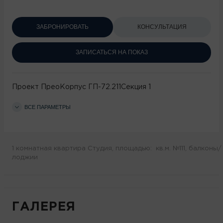
ЗАБРОНИРОВАТЬ
КОНСУЛЬТАЦИЯ
ЗАПИСАТЬСЯ НА ПОКАЗ
Проект
Прео
Корпус
ГП-72.211
Секция
1
ВСЕ ПАРАМЕТРЫ
1 комнатная квартира Студия, площадью: кв.м. №111, балконы/
лоджии
ГАЛЕРЕЯ