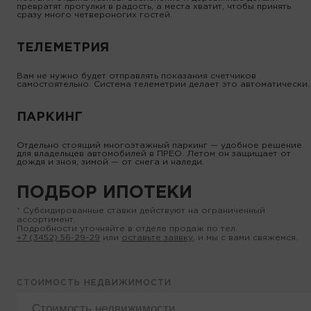
превратят прогулки в радость, а места хватит, чтобы принять
сразу много четвероногих гостей.
ТЕЛЕМЕТРИЯ
Вам не нужно будет отправлять показания счетчиков
самостоятельно. Система телеметрии делает это автоматически.
ПАРКИНГ
Отдельно стоящий многоэтажный паркинг — удобное решение
для владельцев автомобилей в ПРЕО. Летом он защищает от
дождя и зноя, зимой — от снега и наледи.
ПОДБОР ИПОТЕКИ
* Субсидированные ставки действуют на ограниченный
ассортимент.
Подробности уточняйте в отделе продаж по тел.
+7 (3452) 56-29-29
или
оставьте заявку
, и мы с вами свяжемся.
СТОИМОСТЬ НЕДВИЖИМОСТИ