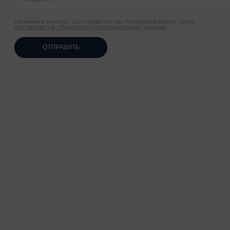
Нажимая кнопку «Отправить» вы подтверждаете своё
согласие на обработку персональных данных
ОТПРАВИТЬ