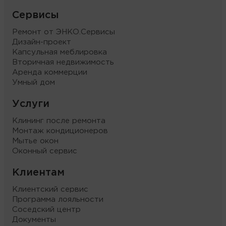
Сервисы
Ремонт от ЭНКО.Сервисы
Дизайн-проект
Капсульная меблировка
Вторичная недвижимость
Аренда коммерции
Умный дом
Услуги
Клининг после ремонта
Монтаж кондиционеров
Мытье окон
Оконный сервис
Клиентам
Клиентский сервис
Программа лояльности
Соседский центр
Документы