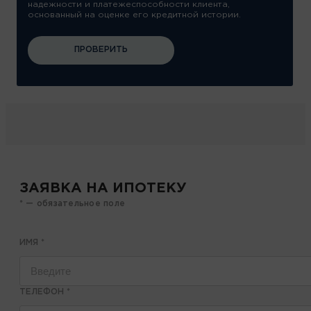
надежности и платежеспособности клиента,
основанный на оценке его кредитной истории.
ПРОВЕРИТЬ
ЗАЯВКА НА ИПОТЕКУ
* — обязательное поле
ИМЯ
*
ТЕЛЕФОН
*