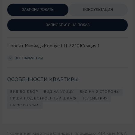
ЗАБРОНИРОВАТЬ
КОНСУЛЬТАЦИЯ
ЗАПИСАТЬСЯ НА ПОКАЗ
Проект
Мириады
Корпус
ГП-72.101
Секция
1
ВСЕ ПАРАМЕТРЫ
ОСОБЕННОСТИ КВАРТИРЫ
ВИД ВО ДВОР
ВИД НА УЛИЦУ
ВИД НА 2 СТОРОНЫ
НИША ПОД ВСТРОЕННЫЙ ШКАФ
ТЕЛЕМЕТРИЯ
ГАРДЕРОБНАЯ
1 комнатная квартира Стандарт, площадью: 41,4 кв.м. №67,