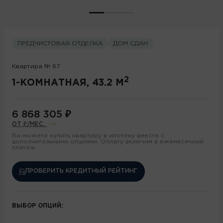
ПРЕДЧИСТОВАЯ ОТДЕЛКА
ДОМ СДАН
Квартира № 67
2
1-КОМНАТНАЯ, 43.2 М
6 868 305
₽
ОТ
₽/МЕС.
Вы можете купить квартиру в ипотеку вместе с
дополнительными опциями. Оплату включим в ежемесячный
платеж.
ПРОВЕРИТЬ КРЕДИТНЫЙ РЕЙТИНГ
ВЫБОР ОПЦИЙ: