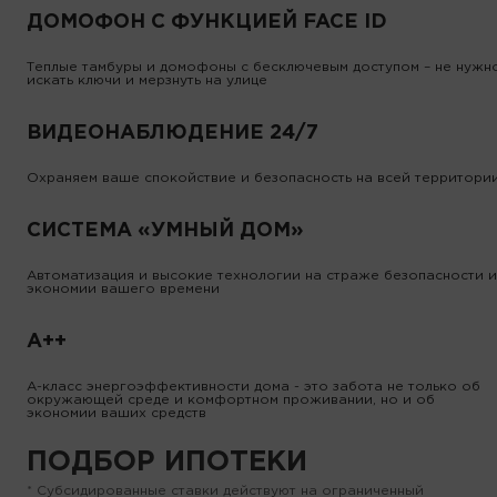
ДОМОФОН С ФУНКЦИЕЙ FACE ID
Теплые тамбуры и домофоны с бесключевым доступом – не нужн
искать ключи и мерзнуть на улице
ВИДЕОНАБЛЮДЕНИЕ 24/7
Охраняем ваше спокойствие и безопасность на всей территори
СИСТЕМА «УМНЫЙ ДОМ»
Автоматизация и высокие технологии на страже безопасности и
экономии вашего времени
А++
А-класс энергоэффективности дома - это забота не только об
окружающей среде и комфортном проживании, но и об
экономии ваших средств
ПОДБОР ИПОТЕКИ
* Субсидированные ставки действуют на ограниченный