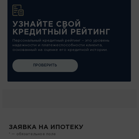
УЗНАЙТЕ СВОЙ
КРЕДИТНЫЙ РЕЙТИНГ
Персональный кредитный рейтинг – это уровень
надежности и платежеспособности клиента,
основанный на оценке его кредитной истории.
ПРОВЕРИТЬ
ЗАЯВКА НА ИПОТЕКУ
* — обязательное поле