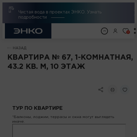
Чистая вода в проектах ЭНКО. Узнать
подробности
0
НАЗАД
КВАРТИРА № 67, 1-КОМНАТНАЯ,
43.2 КВ. М, 10 ЭТАЖ
ТУР ПО КВАРТИРЕ
*Балконы, лоджии, террасы и окна могут выглядеть
иначе.