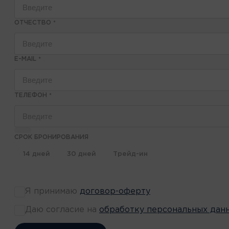
ОТЧЕСТВО
*
E-MAIL
*
ТЕЛЕФОН
*
СРОК БРОНИРОВАНИЯ
14 дней
30 дней
Трейд-ин
Я принимаю
договор-оферту
Даю согласие на
обработку персональных дан