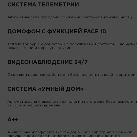
СИСТЕМА ТЕЛЕМЕТРИИ
Автоматическая передача показаний счетчиков каждый месяц
ДОМОФОН С ФУНКЦИЕЙ FACE ID
Теплые тамбуры и домофоны с бесключевым доступом – не нужн
искать ключи и мерзнуть на улице
ВИДЕОНАБЛЮДЕНИЕ 24/7
Охраняем ваше спокойствие и безопасность на всей территори
СИСТЕМА «УМНЫЙ ДОМ»
Автоматизация и высокие технологии на страже безопасности и
экономии вашего времени
А++
А-класс энергоэффективности дома - это забота не только об
окружающей среде и комфортном проживании, но и об