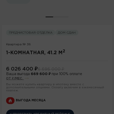
ПРЕДЧИСТОВАЯ ОТДЕЛКА
ДОМ СДАН
Квартира № 36
2
1-КОМНАТНАЯ, 41.2 М
6 026 400
₽
6 696 000
₽
Ваша выгода
669 600
₽
при 100% оплате
ОТ
₽/МЕС.
Вы можете купить квартиру в ипотеку вместе с
дополнительными опциями. Оплату включим в ежемесячный
платеж.
ВЫГОДА МЕСЯЦА