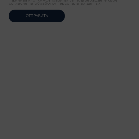
Нажимая кнопку «Отправить» вы подтверждаете своё
согласие на обработку персональных данных
ОТПРАВИТЬ