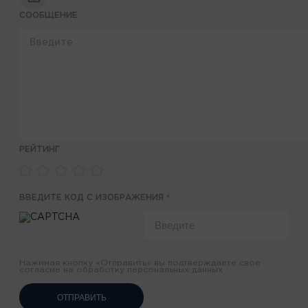
СООБЩЕНИЕ
РЕЙТИНГ
ВВЕДИТЕ КОД С ИЗОБРАЖЕНИЯ
*
Нажимая кнопку «Отправить» вы подтверждаете свое
согласие на обработку персональных данных
ОТПРАВИТЬ