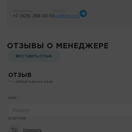
ТЕЛЕФОНЫ
ПОЧТА
+7 (929) 268-00-51
kun@enco.ru
ОТЗЫВЫ О МЕНЕДЖЕРЕ
ОСТАВИТЬ ОТЗЫВ
ОТЗЫВ
* — обязательное поле
ИМЯ
*
ЮЗЕРПИК
Изменить