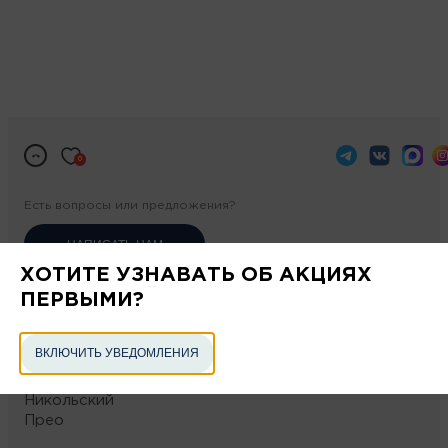
0
Есть вопросы или предложения?
НАПИСАТЬ НАМ
ХОТИТЕ УЗНАВАТЬ ОБ АКЦИЯХ
ПЕРВЫМИ?
Проекты в Тюмени
Мириады
ВКЛЮЧИТЬ УВЕДОМЛЕНИЯ
Айвазовский
Беринг
Никольский
Прео