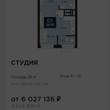
СТУДИЯ
2
Этаж
10 - 15
Площадь
28 м
Срок сдачи в этом году
от 6 027 136
₽
7 533 920
₽