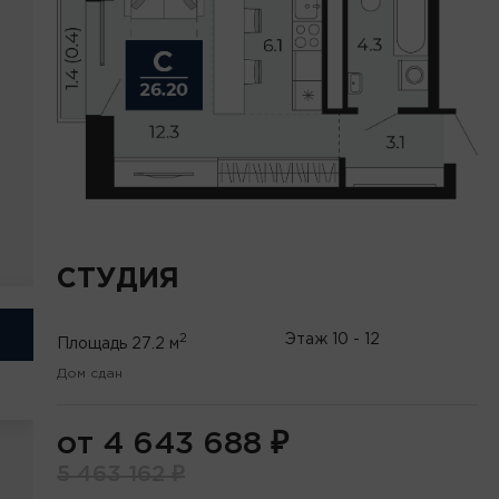
СТУДИЯ
2
Этаж
10 - 12
Площадь
27.2 м
Дом сдан
от 4 643 688
₽
5 463 162
₽