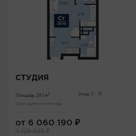
СТУДИЯ
2
Этаж
7 - 17
Площадь
29.1 м
Срок сдачи в этом году
от 6 060 190
₽
7 129 635
₽