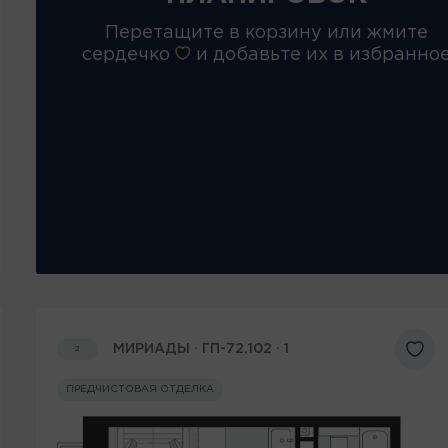
Перетащите в корзину или жмите
сердечко
и добавьте их в избранно
МИРИАДЫ · ГП-72.102 · 1
2
ПРЕДЧИСТОВАЯ ОТДЕЛКА