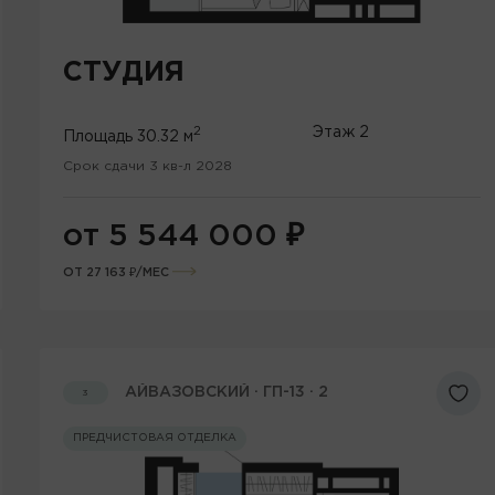
СТУДИЯ
2
Этаж
2
Площадь
30.32 м
Срок сдачи 3 кв-л 2028
от 5 544 000
₽
ОТ 27 163 ₽/МЕС
АЙВАЗОВСКИЙ · ГП-13 · 2
3
ПРЕДЧИСТОВАЯ ОТДЕЛКА