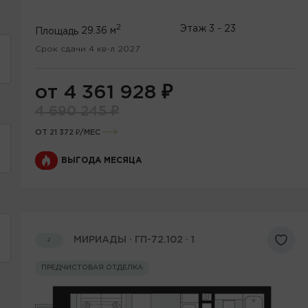
2
Этаж
3 - 23
Площадь
29.36 м
Срок сдачи 4 кв-л 2027
от 4 361 928
₽
4 690 245
₽
ОТ 21 372 ₽/МЕС
ВЫГОДА МЕСЯЦА
МИРИАДЫ · ГП-72.102 · 1
2
ПРЕДЧИСТОВАЯ ОТДЕЛКА